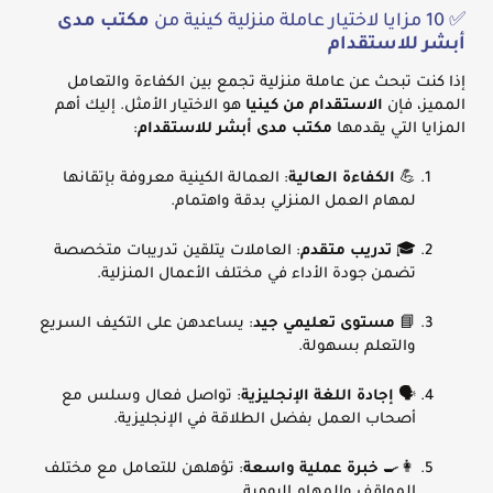
✅ 10 مزايا لاختيار عاملة منزلية كينية من
مكتب مدى
أبشر للاستقدام
إذا كنت تبحث عن عاملة منزلية تجمع بين الكفاءة والتعامل
المميز، فإن
الاستقدام من كينيا
هو الاختيار الأمثل. إليك أهم
المزايا التي يقدمها
مكتب مدى أبشر للاستقدام
:
💪
الكفاءة العالية
: العمالة الكينية معروفة بإتقانها
لمهام العمل المنزلي بدقة واهتمام.
🎓
تدريب متقدم
: العاملات يتلقين تدريبات متخصصة
تضمن جودة الأداء في مختلف الأعمال المنزلية.
📘
مستوى تعليمي جيد
: يساعدهن على التكيف السريع
والتعلم بسهولة.
🗣️
إجادة اللغة الإنجليزية
: تواصل فعال وسلس مع
أصحاب العمل بفضل الطلاقة في الإنجليزية.
👩‍🍳
خبرة عملية واسعة
: تؤهلهن للتعامل مع مختلف
المواقف والمهام اليومية.