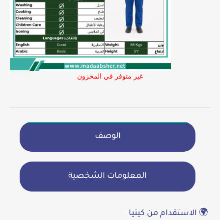
غير متوفر في المخزون
الوصف
المعلومات الشخصية
🌍 الاستقدام من كينيا