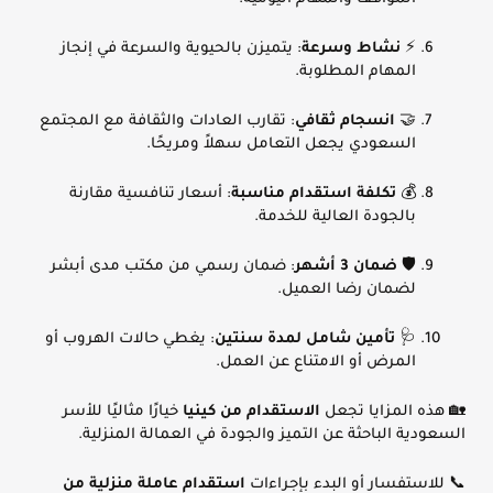
⚡
نشاط وسرعة
: يتميزن بالحيوية والسرعة في إنجاز
المهام المطلوبة.
🤝
انسجام ثقافي
: تقارب العادات والثقافة مع المجتمع
السعودي يجعل التعامل سهلاً ومريحًا.
💰
تكلفة استقدام مناسبة
: أسعار تنافسية مقارنة
بالجودة العالية للخدمة.
🛡️
ضمان 3 أشهر
: ضمان رسمي من مكتب مدى أبشر
لضمان رضا العميل.
🩺
تأمين شامل لمدة سنتين
: يغطي حالات الهروب أو
المرض أو الامتناع عن العمل.
🏡 هذه المزايا تجعل
الاستقدام من كينيا
خيارًا مثاليًا للأسر
السعودية الباحثة عن التميز والجودة في العمالة المنزلية.
📞 للاستفسار أو البدء بإجراءات
استقدام عاملة منزلية من