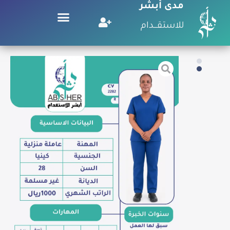
مدى أبشر
للاستقـــدام