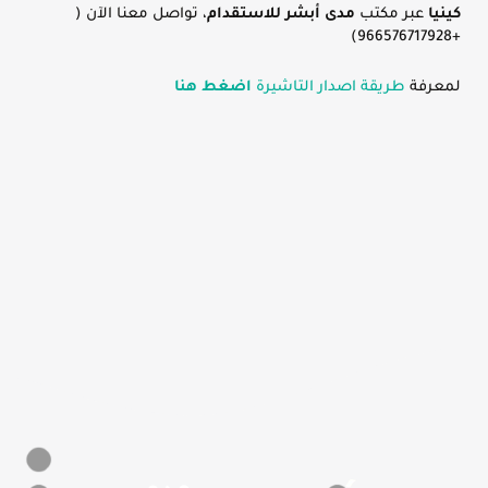
كينيا
عبر مكتب
مدى أبشر للاستقدام
، تواصل معنا الآن (
+966576717928)
لمعرفة
طريقة اصدار التاشيرة
اضغط هنا