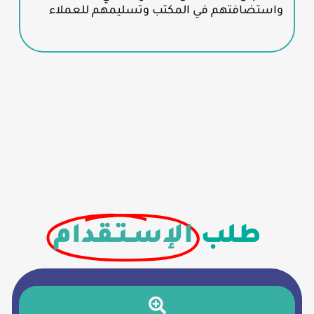
واستضافتهم في المكتب وتسليمهم للعملاء
طلب
الإسـتـقدام