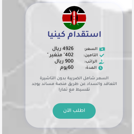
استقدام كينيا
4926 ريال
السعر:
402" متغير "
التامين:
900 ريال
الراتب:
60يوم
المدة:
السعر شامل الضريبة بدون التاشيرة
التعاقد والسداد عن طريق منصة مساند يوجد
تقسيط مع تمارا
اطلب الآن