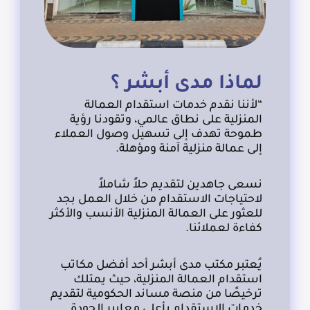
لماذا مدى أبشر ؟
“لأننا نقدم خدمات استقدام العمالة
المنزلية على نطاق عالمي، وتقودنا رؤية
طموحة تهدف إلى تسهيل وصول العملاء
إلى عمالة منزلية آمنة ومؤهلة.
نسعى جاهدين لتقديم حلاً شاملاً
لاحتياجات الاستقدام من خلال العمل بجد
للعثور على العمالة المنزلية الأنسب والأكثر
كفاءة لعملائنا.
يُعتبر مكتب مدى أبشر أحد أفضل مكاتب
استقدام العمالة المنزلية، حيث يمتلك
ترخيصًا من منصة مساند الحكومية لتقديم
خدمات الاستقدام بأعلى معايير الجودة