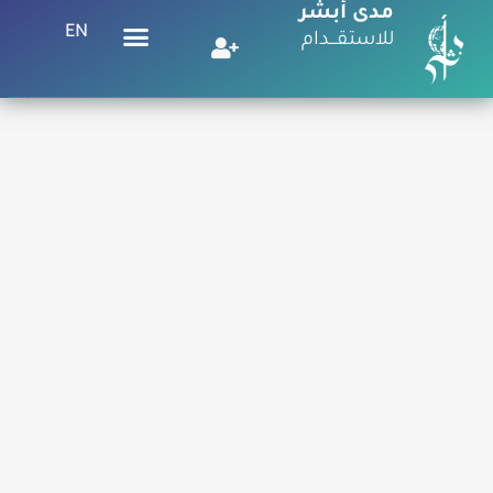
مدى أبشر
EN
للاستقـــدام