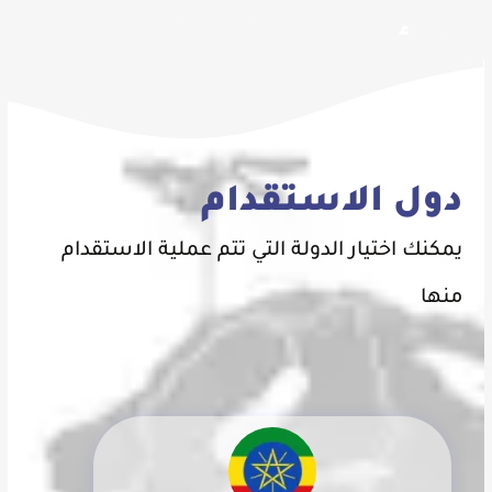
مدى أبشر للاستقدام
افضل مكتب استقدام العماله المنزلية بالسعودية
بمعايير دولية ومهنية عاليه
دول الاستقدام
السير الذاتية
يمكنك اختيار الدولة التي تتم عملية الاستقدام
منها