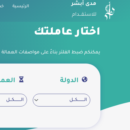
مدى أبشر
الرئيسية
خد
للاستقـــدام
اختار عاملتك
يمكنكم ضبط الفلتر بناءً على مواصفات العمالة 
الدولة
العمر