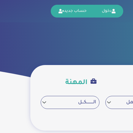
دخول
حساب جديد
المهنة