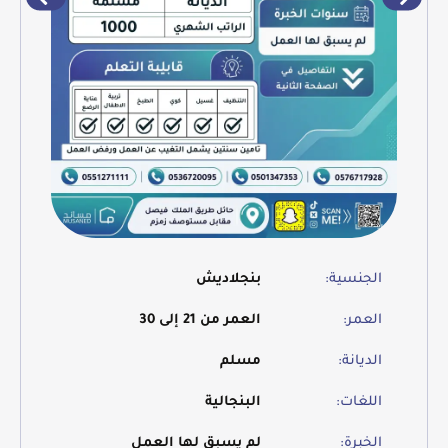
الجنسية:
بنجلاديش
العمر:
العمر من 21 إلى 30
الديانة:
مسلم
اللغات:
البنجالية
الخبرة:
لم يسبق لها العمل