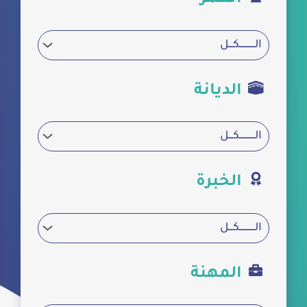
الديانة
الخبرة
المهنة