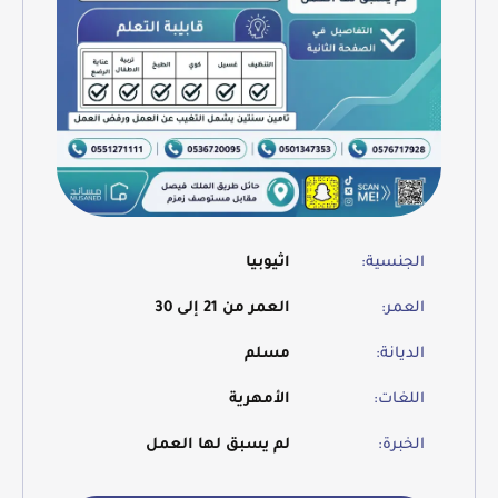
الجنسية:
اثيوبيا
العمر:
العمر من 21 إلى 30
الديانة:
مسلم
اللغات:
الأمهرية
الخبرة:
لم يسبق لها العمل