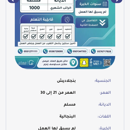
الجنسية:
بنجلاديش
العمر:
العمر من 21 إلى 30
الديانة:
مسلم
اللغات:
البنجالية
الخبرة:
لم يسبق لها العمل