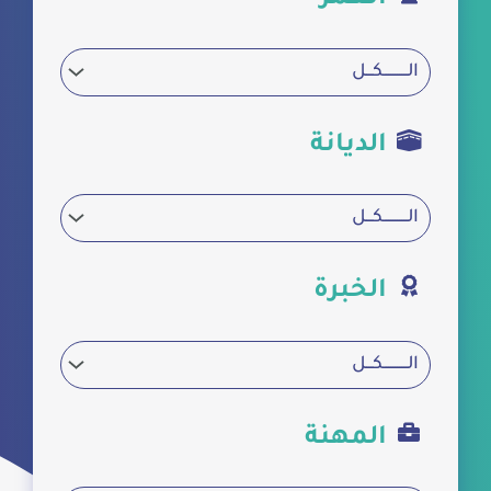
الديانة
الخبرة
المهنة