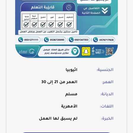
الجنسية:
اثيوبيا
العمر:
العمر من 21 إلى 30
الديانة:
مسلم
اللغات:
الأمهرية
الخبرة:
لم يسبق لها العمل