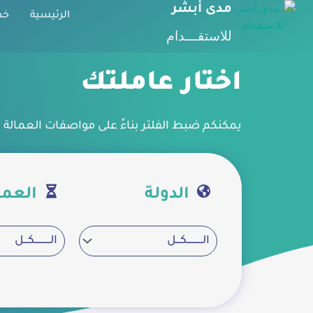
مدى أبشر
الرئيسية
خد
للاستقـــدام
اختار عاملتك
يمكنكم ضبط الفلتر بناءً على مواصفات العمالة 
الدولة
العمر