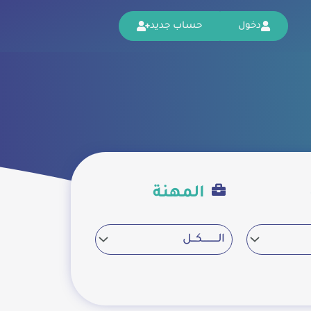
دخول
حساب جديد
المهنة