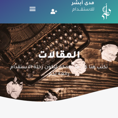
مدى أبشر
للاستقـــدام
المقالات
نكتب هنا كل ما يهمكم لتكون رحلة الاستقدام
رائعة لكم