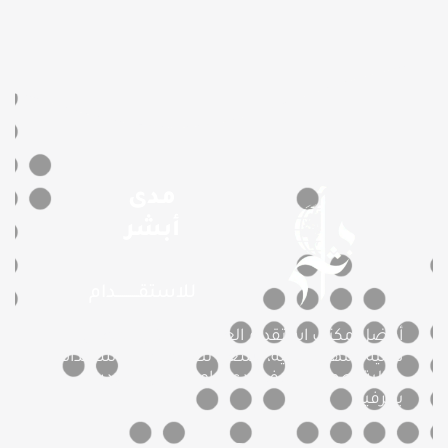
مدى
أبشر
للاستقـــــــــــدام
أفضل مكتب استقدام العمالة المنزلية بمعايير
دولية ومهنية عالية، نسعى لتقديم تجربة استقدام
مثالية لعملائنا، نوفر أيدى عاملة مميزة ومدربة
بحرفية