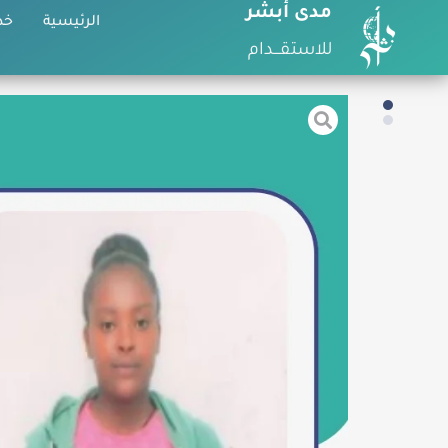
مدى أبشر
الرئيسية
خد
للاستقـــدام