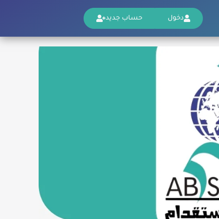
دخول
حساب جديد