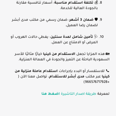
💰
تكلفة استقدام مناسبة
: أسعار تنافسية مقارنة
بالجودة العالية للخدمة.
🛡️
ضمان 3 أشهر
: ضمان رسمي من مكتب مدى أبشر
لضمان رضا العميل.
🩺
تأمين شامل لمدة سنتين
: يغطي حالات الهروب أو
المرض أو الامتناع عن العمل.
🏡 هذه المزايا تجعل
الاستقدام من كينيا
خيارًا مثاليًا للأسر
السعودية الباحثة عن التميز والجودة في العمالة المنزلية.
📞 للاستفسار أو البدء بإجراءات
استقدام عاملة منزلية من
كينيا
عبر مكتب
مدى أبشر للاستقدام
، تواصل معنا الآن (
+966576717928)
لمعرفة
طريقة اصدار التاشيرة
اضغط هنا