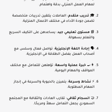
لمهام العمل المنزلي بدقة واهتمام.
🎓
تدريب متقدم
: العاملات يتلقين تدريبات متخصصة
تضمن جودة الأداء في مختلف الأعمال المنزلية.
📘
مستوى تعليمي جيد
: يساعدهن على التكيف السريع
والتعلم بسهولة.
🗣️
إجادة اللغة الإنجليزية
: تواصل فعال وسلس مع
أصحاب العمل بفضل الطلاقة في الإنجليزية.
👩‍🍳
خبرة عملية واسعة
: تؤهلهن للتعامل مع مختلف
المواقف والمهام اليومية.
⚡
نشاط وسرعة
: يتميزن بالحيوية والسرعة في إنجاز
المهام المطلوبة.
🤝
انسجام ثقافي
: تقارب العادات والثقافة مع المجتمع
السعودي يجعل التعامل سهلاً ومريحًا.