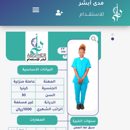
مدى أبشر
للاستقـــدام