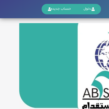
دخول
حساب جديد