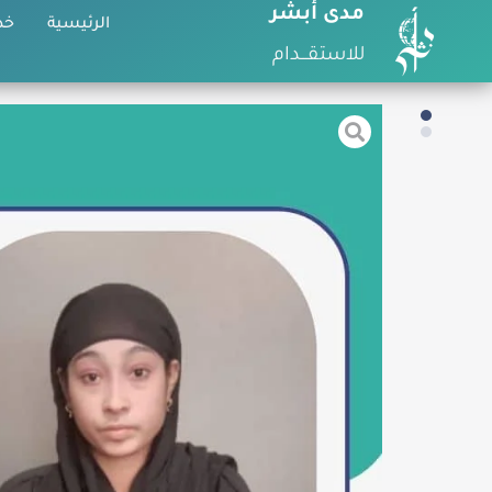
مدى أبشر
الرئيسية
خد
للاستقـــدام