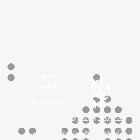
مدى
أبشر
للاستقـــــــــــدام
أفضل مكتب استقدام العمالة المنزلية بمعايير
دولية ومهنية عالية، نسعى لتقديم تجربة استقدام
مثالية لعملائنا، نوفر أيدى عاملة مميزة ومدربة
بحرفية