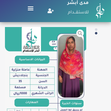
مدى أبشر
للاستقـــدام