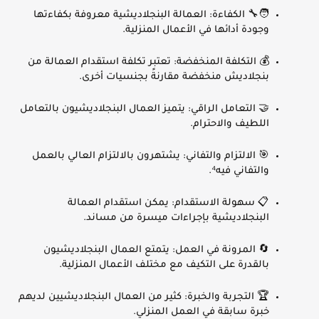
🧑‍🔧
الكفاءة
: العمالة البنجلاديشية معروفة بكفاءتها
وجودة أدائها في الأعمال المنزلية.
💰
التكلفة المنخفضة
: تعتبر تكلفة استقدام العمالة من
بنجلاديش منخفضة مقارنةً بجنسيات أخرى.
🤝
التعامل الراقي
: يتميز العمال البنجلاديشيون بالتعامل
اللطيف والاحترام.
🎯
الالتزام والتفاني
: يشتهرون بالالتزام العالي بالعمل
والتفاني فيه⁴.
📋
سهولة الاستقدام
: يمكن استقدام العمالة
البنجلاديشية بإجراءات ميسرة من مساند.
🔄
المرونة في العمل
: يتمتع العمال البنجلاديشيون
بالقدرة على التكيف مع مختلف الأعمال المنزلية.
🏆
التجربة والخبرة
: كثير من العمال البنجلاديشيين لديهم
خبرة سابقة في العمل المنزلي.