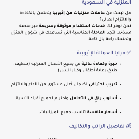
المنزلية في السعودية
هل تبحث عن
عاملات منزليات من إثيوبيا
يتمتعن بالكفاءة
والالتزام العالي؟
نحن نوفر لك
خدمات استقدام موثوقة وسريعة
عبر منصة
مساند
، لتجد العاملة المناسبة التي تساعدك في شؤون المنزل
وتمنحك راحة بال تامة.
✅ مزايا العمالة الإثيوبية
خبرة وكفاءة عالية
في جميع الأعمال المنزلية (تنظيف،
طبخ، رعاية أطفال وكبار السن).
تدريب احترافي
لضمان أعلى مستوى من الأداء والالتزام.
أسلوب راقٍ في التعامل
واحترام لجميع أفراد الأسرة.
أسعار منافسة
تناسب جميع الميزانيات.
💰 تفاصيل الراتب والتكاليف