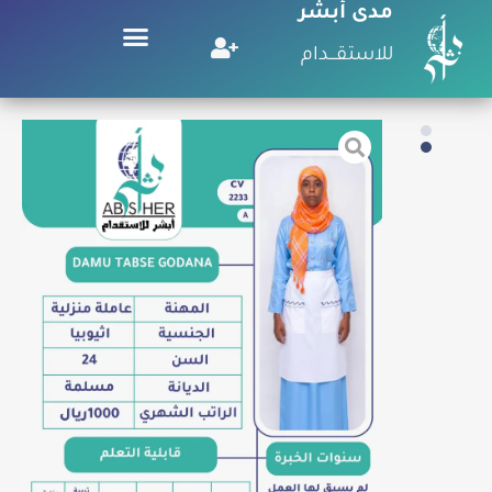
مدى أبشر
للاستقـــدام