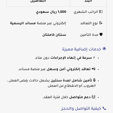
البند
التفاصيل
💵 الراتب الشهري
1,000 ريال سعودي
📝 نوع التعاقد
إلكتروني عبر منصة
مساند الرسمية
🛡️ مدة التأمين
سنتان كاملتان
🌟 خدمات إضافية مميزة
⚡
سرعة في إنهاء الإجراءات
دون عناء.
📲
تعاقد إلكتروني آمن وسهل
عبر منصة
مساند
.
🔒
تأمين شامل لمدة سنتين
يشمل حالات
رفض العمل ،
الهروب، أو الانقطاع عن العمل
.
🙌
دعم متواصل
خلال فترة العقد.
📞 كيفية التواصل والحجز