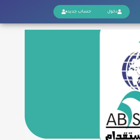
دخول
حساب جديد