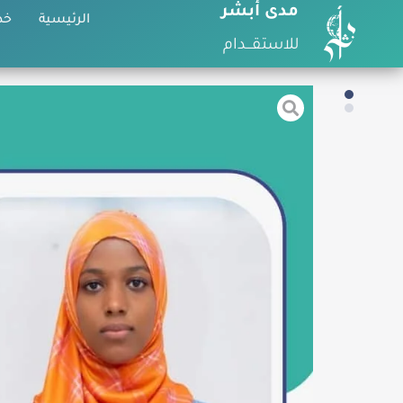
مدى أبشر
الرئيسية
خد
للاستقـــدام