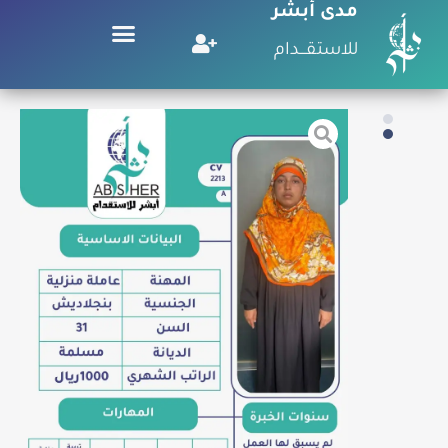
مدى أبشر
للاستقـــدام