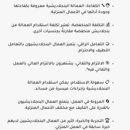
🧑‍🔧
الكفاءة
: العمالة البنجلاديشية معروفة بكفاءتها
وجودة أدائها في الأعمال المنزلية.
💰
التكلفة المنخفضة
: تعتبر تكلفة استقدام العمالة من
بنجلاديش منخفضة مقارنةً بجنسيات أخرى.
🤝
التعامل الراقي
: يتميز العمال البنجلاديشيون بالتعامل
اللطيف والاحترام.
🎯
الالتزام والتفاني
: يشتهرون بالالتزام العالي بالعمل
والتفاني فيه⁴.
📋
سهولة الاستقدام
: يمكن استقدام العمالة
البنجلاديشية بإجراءات ميسرة من مساند.
🔄
المرونة في العمل
: يتمتع العمال البنجلاديشيون
بالقدرة على التكيف مع مختلف الأعمال المنزلية.
🏆
التجربة والخبرة
: كثير من العمال البنجلاديشيين لديهم
خبرة سابقة في العمل المنزلي.