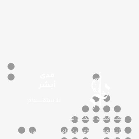
مدى
أبشر
للاستقـــــــــــدام
أفضل مكتب استقدام العمالة المنزلية بمعايير
دولية ومهنية عالية، نسعى لتقديم تجربة استقدام
مثالية لعملائنا، نوفر أيدى عاملة مميزة ومدربة
بحرفية