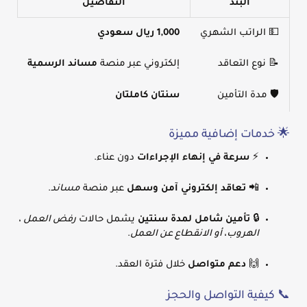
البند
التفاصيل
💵 الراتب الشهري
1,000 ريال سعودي
📝 نوع التعاقد
إلكتروني عبر منصة
مساند الرسمية
🛡️ مدة التأمين
سنتان كاملتان
🌟 خدمات إضافية مميزة
⚡
سرعة في إنهاء الإجراءات
دون عناء.
📲
تعاقد إلكتروني آمن وسهل
عبر منصة
مساند
.
🔒
تأمين شامل لمدة سنتين
يشمل حالات
رفض العمل ،
الهروب، أو الانقطاع عن العمل
.
🙌
دعم متواصل
خلال فترة العقد.
📞 كيفية التواصل والحجز