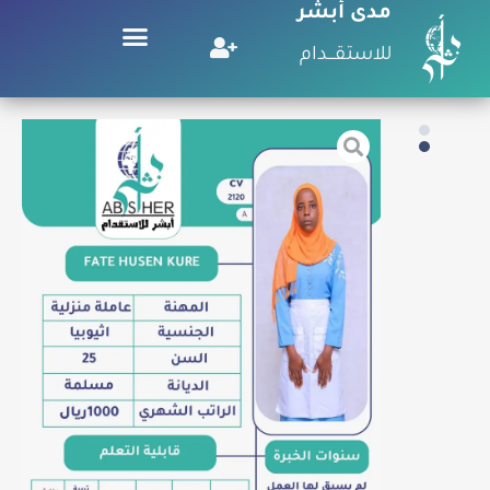
مدى أبشر
للاستقـــدام