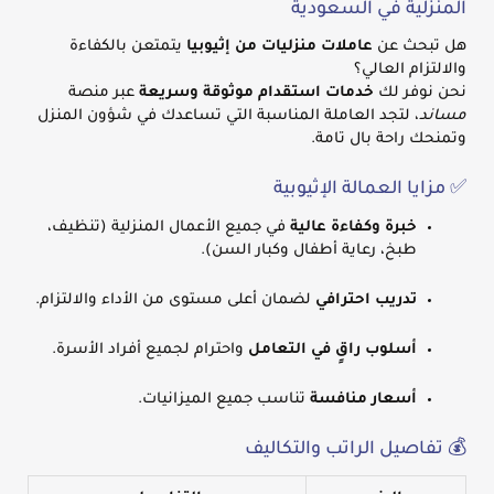
المنزلية في السعودية
هل تبحث عن
عاملات منزليات من إثيوبيا
يتمتعن بالكفاءة
والالتزام العالي؟
نحن نوفر لك
خدمات استقدام موثوقة وسريعة
عبر منصة
مساند
، لتجد العاملة المناسبة التي تساعدك في شؤون المنزل
وتمنحك راحة بال تامة.
✅ مزايا العمالة الإثيوبية
خبرة وكفاءة عالية
في جميع الأعمال المنزلية (تنظيف،
طبخ، رعاية أطفال وكبار السن).
تدريب احترافي
لضمان أعلى مستوى من الأداء والالتزام.
أسلوب راقٍ في التعامل
واحترام لجميع أفراد الأسرة.
أسعار منافسة
تناسب جميع الميزانيات.
💰 تفاصيل الراتب والتكاليف