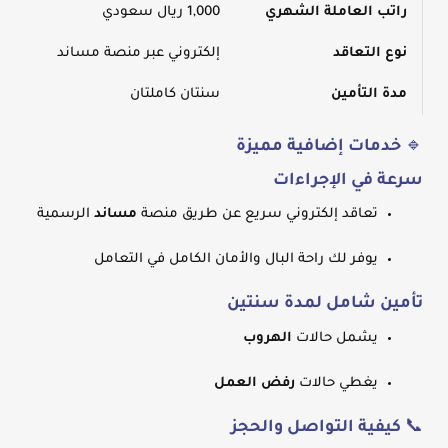
راتب العاملة الشهري
1,000 ريال سعودي
نوع التعاقد
إلكتروني عبر منصة مساند
مدة التأمين
سنتان كاملتان
🔹
خدمات إضافية مميزة
سرعة في الإجراءات
تعاقد إلكتروني سريع عن طريق منصة
مساند
الرسمية
يوفر لك راحة البال والأمان الكامل في التعامل
تأمين شامل لمدة سنتين
يشمل حالات
الهروب
يغطي حالات
رفض العمل
📞
كيفية التواصل والحجز