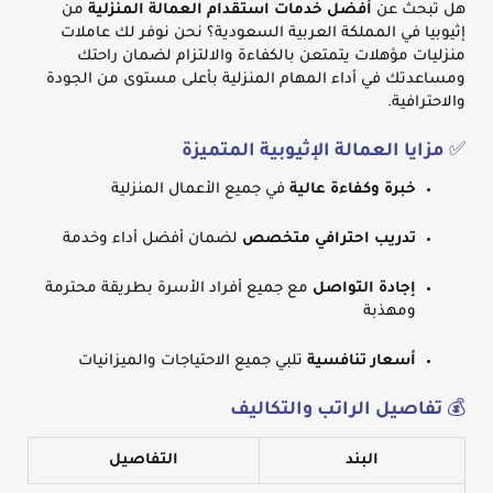
هل تبحث عن
أفضل خدمات استقدام العمالة المنزلية
من
إثيوبيا في المملكة العربية السعودية؟ نحن نوفر لك عاملات
منزليات مؤهلات يتمتعن بالكفاءة والالتزام لضمان راحتك
ومساعدتك في أداء المهام المنزلية بأعلى مستوى من الجودة
والاحترافية.
✅
مزايا العمالة الإثيوبية المتميزة
خبرة وكفاءة عالية
في جميع الأعمال المنزلية
تدريب احترافي متخصص
لضمان أفضل أداء وخدمة
إجادة التواصل
مع جميع أفراد الأسرة بطريقة محترمة
ومهذبة
أسعار تنافسية
تلبي جميع الاحتياجات والميزانيات
💰
تفاصيل الراتب والتكاليف
البند
التفاصيل