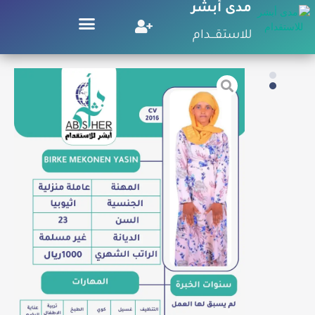
مدى أبشر
للاستقـــدام