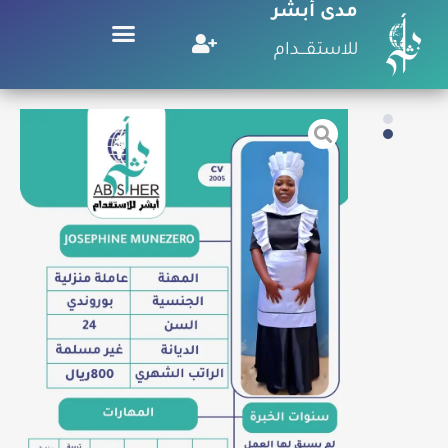
مدى أبشر
للاستقـــدام