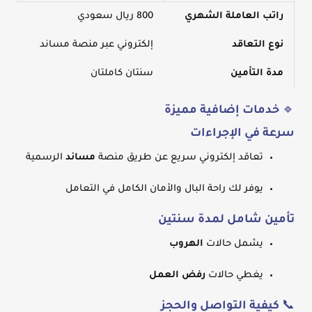
راتب العاملة الشهري
800 ريال سعودي
نوع التعاقد
إلكتروني عبر منصة مساند
مدة التأمين
سنتان كاملتان
🔹
خدمات إضافية مميزة
سرعة في الإجراءات
تعاقد إلكتروني سريع عن طريق منصة
مساند
الرسمية
يوفر لك راحة البال والأمان الكامل في التعامل
تأمين شامل لمدة سنتين
يشمل حالات
الهروب
يغطي حالات
رفض العمل
📞
كيفية التواصل والحجز