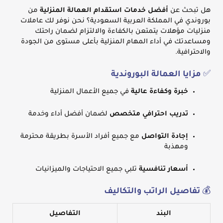
هل تبحث عن
أفضل خدمات استقدام العمالة المنزلية
من
بوروندي في المملكة العربية السعودية؟ نحن نوفر لك عاملات
منزليات مؤهلات يتمتعن بالكفاءة والالتزام لضمان راحتك
ومساعدتك في أداء المهام المنزلية بأعلى مستوى من الجودة
والاحترافية.
✅
مزايا العمالة البوروندية
خبرة وكفاءة عالية
في جميع الأعمال المنزلية
تدريب احترافي متخصص
لضمان أفضل أداء وخدمة
إجادة التواصل
مع جميع أفراد الأسرة بطريقة محترمة
ومهذبة
أسعار تنافسية
تلبي جميع الاحتياجات والميزانيات
💰
تفاصيل الراتب والتكاليف
البند
التفاصيل